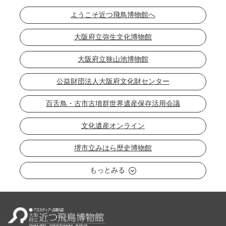
ようこそ近つ飛鳥博物館へ
大阪府立弥生文化博物館
大阪府立狭山池博物館
公益財団法人大阪府文化財センター
百舌鳥・古市古墳群世界遺産保存活用会議
文化遺産オンライン
堺市立みはら歴史博物館
もっとみる