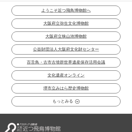
ようこそ近つ飛鳥博物館へ
大阪府立弥生文化博物館
大阪府立狭山池博物館
公益財団法人大阪府文化財センター
百舌鳥・古市古墳群世界遺産保存活用会議
文化遺産オンライン
堺市立みはら歴史博物館
もっとみる