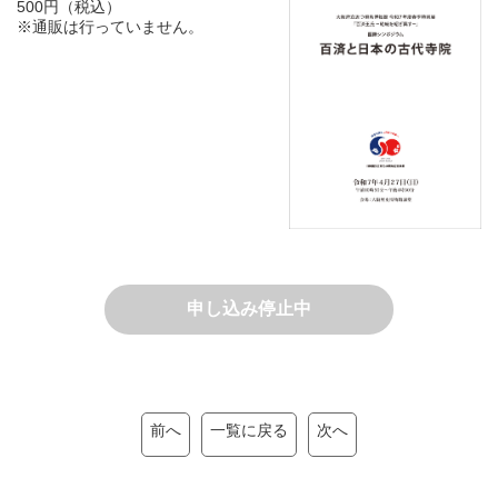
500円（税込）
※通販は行っていません。
申し込み停止中
前へ
一覧に戻る
次へ