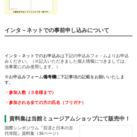
インタ－ネットでの事前申し込みについて
インタ－ネットでのお申込み
は下記の申込みフォ－ムよりお申込
みください。（※記入いただきました個人情報につきましては、
当事業にのみ使用します。）
※お申込みフォーム
備考欄
に下記事項の記載をお願いいたしま
す。
・参加人数（３名様まで）
・参加される全ての方の氏名（フリガナ）
資料集は当館ミュージアムショップにて販売中！
国際シンポジウム『百済と⽇本の古
代寺院』資料集（36ページ）